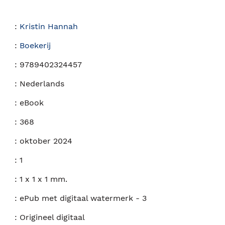
:
Kristin Hannah
:
Boekerij
:
9789402324457
:
Nederlands
:
eBook
:
368
:
oktober 2024
:
1
:
1 x 1 x 1 mm.
:
ePub met digitaal watermerk - 3
:
Origineel digitaal