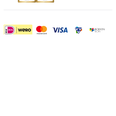
Boekenweek
Wet op de Vaste Boekenprijs
Winacties
8.99
Algemene voorwaarden
Privacy
Cookies
Disclaimer