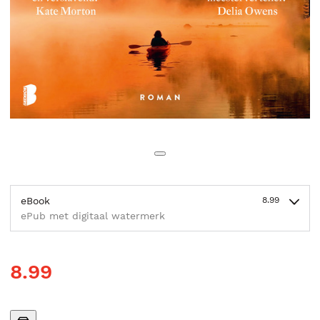
eBook
8.99
ePub met digitaal watermerk
8.99