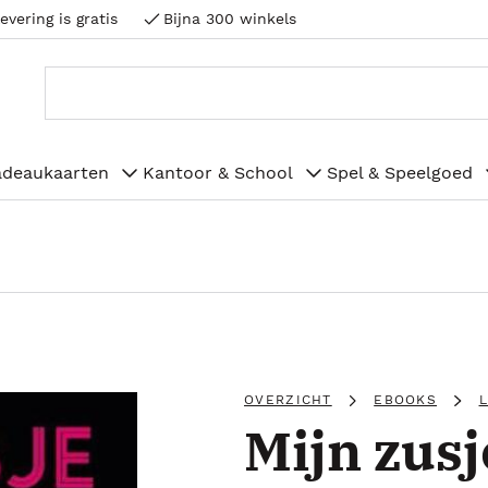
evering is gratis
Bijna 300 winkels
adeaukaarten
Kantoor & School
Spel & Speelgoed
OVERZICHT
EBOOKS
Mijn zusj