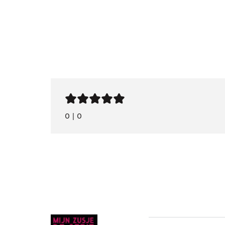
0
|
0