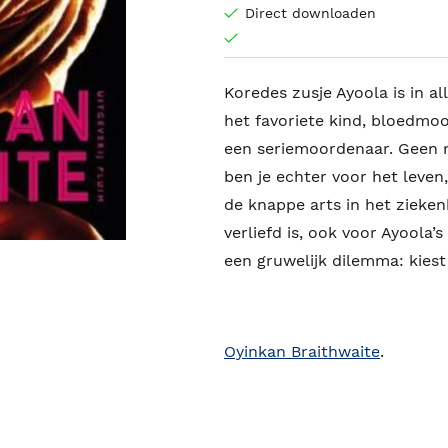
Direct downloaden
Koredes zusje Ayoola is in al
het favoriete kind, bloedmooi
een seriemoordenaar. Geen m
ben je echter voor het leven
de knappe arts in het zieken
verliefd is, ook voor Ayoola
een gruwelijk dilemma: kiest 
Oyinkan Braithwaite
.