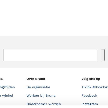
na
Over Bruna
Volg ons op
ngstijden
De organisatie
TikTok #BookTok
e winkel
Werken bij Bruna
Facebook
Ondernemer worden
Instagram