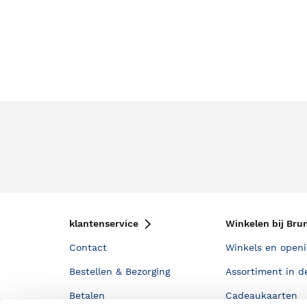
klantenservice
Winkelen bij Bru
Contact
Winkels en openi
Bestellen & Bezorging
Assortiment in d
Betalen
Cadeaukaarten