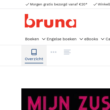
Morgen gratis bezorgd vanaf €20*
Winkell
Boeken
Engelse boeken
eBooks
C
Overzicht