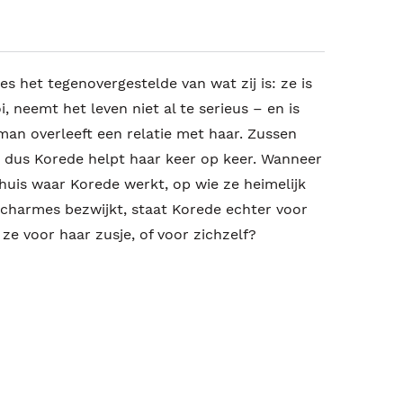
les het tegenovergestelde van wat zij is: ze is
, neemt het leven niet al te serieus – en is
an overleeft een relatie met haar. Zussen
, dus Korede helpt haar keer op keer. Wanneer
huis waar Korede werkt, op wie ze heimelijk
’s charmes bezwijkt, staat Korede echter voor
ze voor haar zusje, of voor zichzelf?