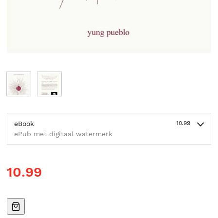
eBook
10.99
ePub met digitaal watermerk
10.99