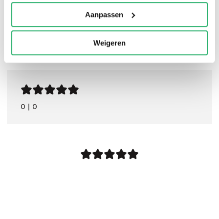
Aanpassen
Weigeren
0
|
0