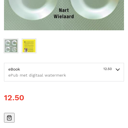
eBook
12.50
ePub met digitaal watermerk
12.50