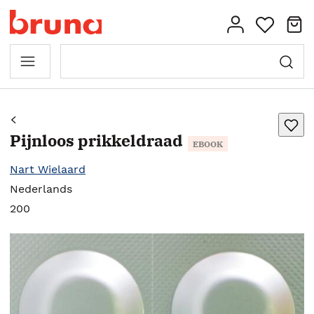
Pijnloos prikkeldraad
EBOOK
Nart Wielaard
Nederlands
200