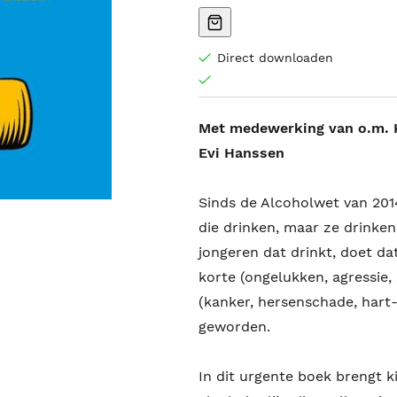
Direct downloaden
Met medewerking van o.m. K
Evi Hanssen
Sinds de Alcoholwet van 201
die drinken, maar ze drinken
jongeren dat drinkt, doet da
korte (ongelukken, agressie,
(kanker, hersenschade, hart-
geworden.
In dit urgente boek brengt k