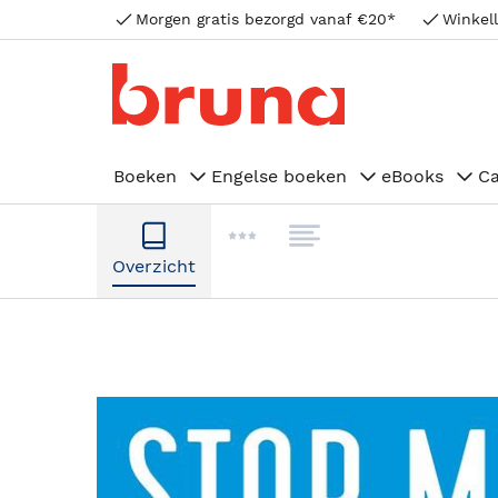
Morgen gratis bezorgd vanaf €20*
Winkell
Boeken
Engelse boeken
eBooks
C
Overzicht