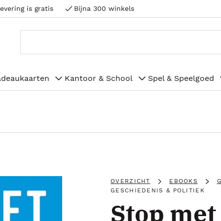
evering is gratis
Bijna 300 winkels
adeaukaarten
Kantoor & School
Spel & Speelgoed
OVERZICHT
EBOOKS
G
GESCHIEDENIS & POLITIEK
Stop met 