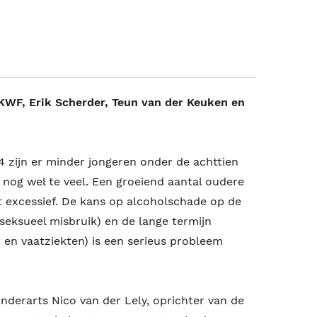
WF, Erik Scherder, Teun van der Keuken en
4 zijn er minder jongeren onder de achttien
 nog wel te veel. Een groeiend aantal oudere
t excessief. De kans op alcoholschade op de
 seksueel misbruik) en de lange termijn
 en vaatziekten) is een serieus probleem
inderarts Nico van der Lely, oprichter van de