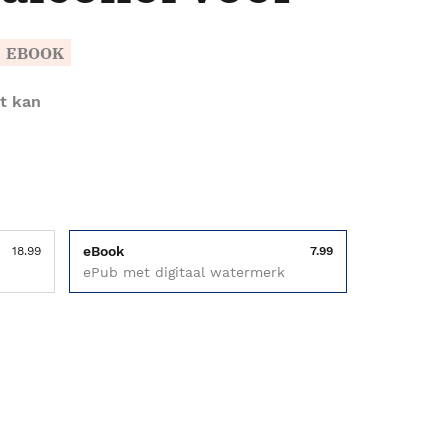
EBOOK
t kan
eBook
18.99
7.99
ePub met digitaal watermerk