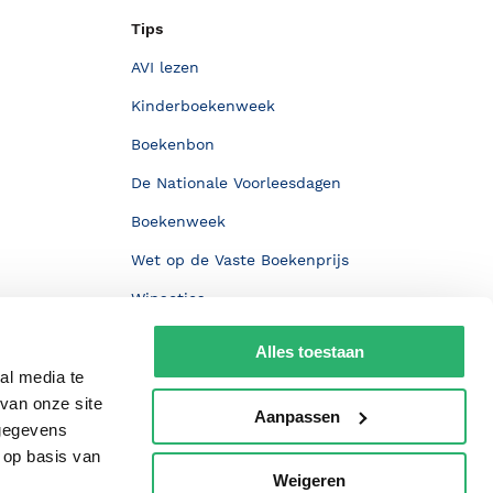
Tips
AVI lezen
Kinderboekenweek
Boekenbon
De Nationale Voorleesdagen
Boekenweek
Wet op de Vaste Boekenprijs
Winacties
Alles toestaan
al media te
van onze site
Aanpassen
 gegevens
 op basis van
Weigeren
p