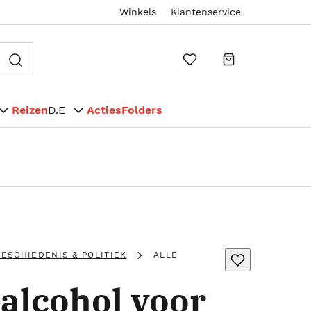
Winkels
Klantenservice
Reizen
D.E
Acties
Folders
ESCHIEDENIS & POLITIEK
ALLE
alcohol voor