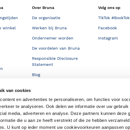
na
Over Bruna
Volg ons op
ngstijden
De organisatie
TikTok #BookTok
e winkel
Werken bij Bruna
Facebook
Ondernemer worden
Instagram
De voordelen van Bruna
Responsible Disclosure
Statement
en
Blog
Discriminerende boeken
ik van cookies
ontent en advertenties te personaliseren, om functies voor soci
erkeer te analyseren. Ook delen we informatie over uw gebruik 
cial media, adverteren en analyse. Deze partners kunnen deze
ormatie die u aan ze heeft verstrekt of die ze hebben verzameld
ces. U kunt op ieder moment uw cookievoorkeuren aanpassen o