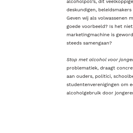
alcoholpoli’s, dit veelkoppi
deskundigen, beleidsmakers 
Geven wij als volwassenen m
goede voorbeeld? Is het nie
marketingmachine is geword
steeds samengaan?
Stop met alcohol voor jonge
problematiek, draagt concre
aan ouders, politici, school
studentenverenigingen om ec
alcoholgebruik door jongere