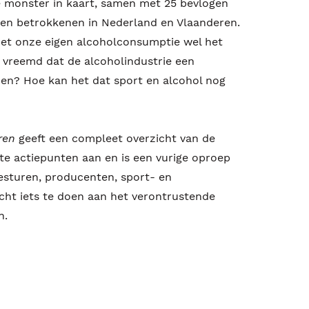
ge monster in kaart, samen met 25 bevlogen
en betrokkenen in Nederland en Vlaanderen.
et onze eigen alcoholconsumptie wel het
t vreemd dat de alcoholindustrie een
en? Hoe kan het dat sport en alcohol nog
ren
geeft een compleet overzicht van de
te actiepunten aan en is een vurige oproep
besturen, producenten, sport- en
ht iets te doen aan het verontrustende
n.