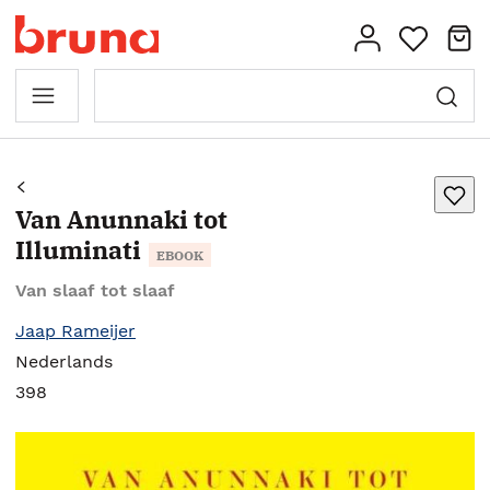
Van Anunnaki tot
Illuminati
EBOOK
Van slaaf tot slaaf
Jaap Rameijer
Nederlands
398