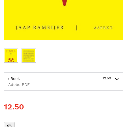
eBook
12.50
Adobe PDF
12.50