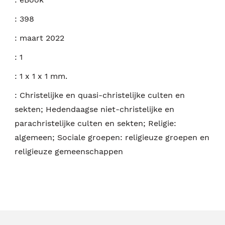
:
398
:
maart 2022
:
1
:
1 x 1 x 1 mm.
:
Christelijke en quasi-christelijke culten en
sekten; Hedendaagse niet-christelijke en
parachristelijke culten en sekten; Religie:
algemeen; Sociale groepen: religieuze groepen en
religieuze gemeenschappen