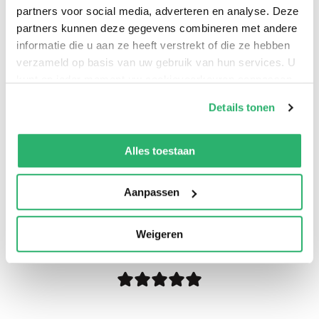
Mallory Kane
.
partners voor social media, adverteren en analyse. Deze
partners kunnen deze gegevens combineren met andere
informatie die u aan ze heeft verstrekt of die ze hebben
verzameld op basis van uw gebruik van hun services. U
kunt op ieder moment uw cookievoorkeuren aanpassen
op onze
cookiebeleid pagina
.
Details tonen
We werken samen met
42 derden
die uw gegevens
kunnen ontvangen en verwerken.
Alles toestaan
Aanpassen
0
|
0
Weigeren