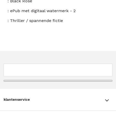
:
Black Rose
:
ePub met digitaal watermerk - 2
:
Thriller / spannende fictie
klantenservice
klantenservice