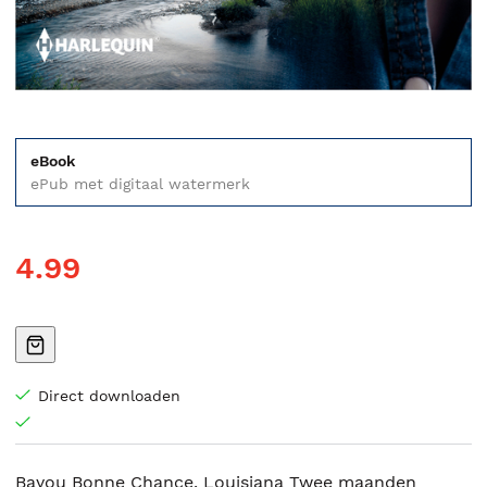
eBook
ePub met digitaal watermerk
4.99
Direct downloaden
Bayou Bonne Chance, Louisiana Twee maanden