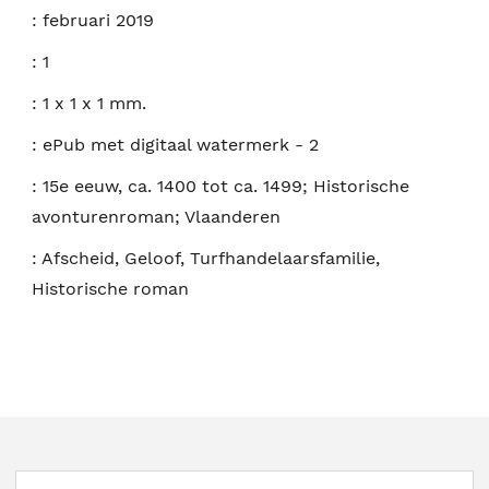
:
februari 2019
:
1
:
1 x 1 x 1 mm.
:
ePub met digitaal watermerk - 2
:
15e eeuw, ca. 1400 tot ca. 1499; Historische
avonturenroman; Vlaanderen
:
Afscheid, Geloof, Turfhandelaarsfamilie,
Historische roman