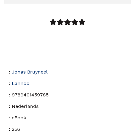
:
Jonas Bruyneel
:
Lannoo
:
9789401459785
:
Nederlands
:
eBook
:
256