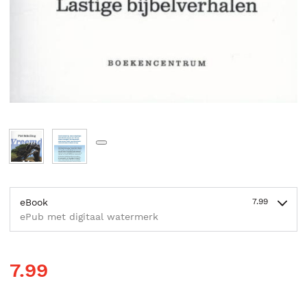
eBook
7.99
ePub met digitaal watermerk
7.99