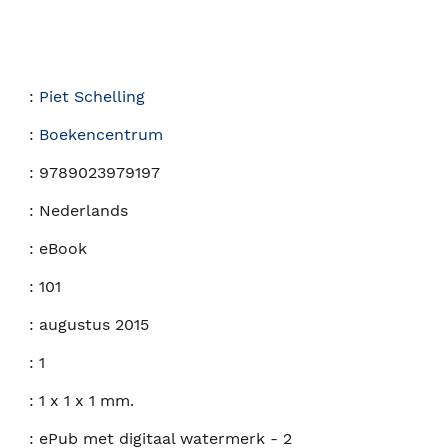
:
Piet Schelling
:
Boekencentrum
:
9789023979197
:
Nederlands
:
eBook
:
101
:
augustus 2015
:
1
:
1 x 1 x 1 mm.
:
ePub met digitaal watermerk - 2