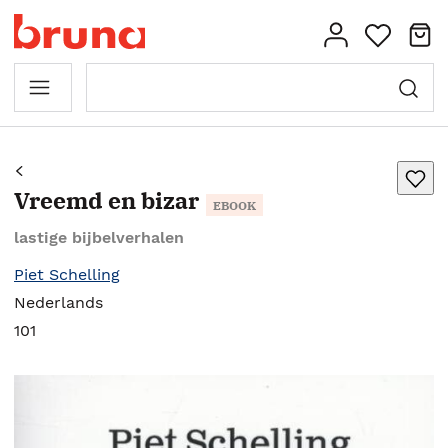
Vreemd en bizar
EBOOK
lastige bijbelverhalen
Piet Schelling
Nederlands
101