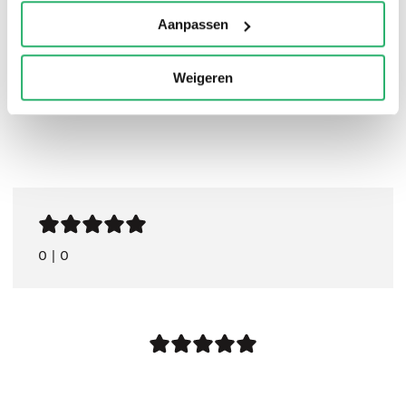
Aanpassen
Weigeren
0
|
0