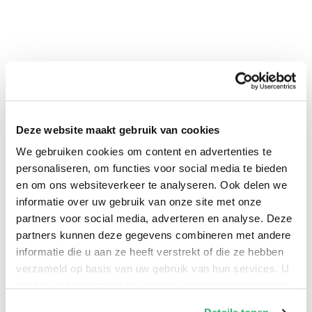
Deze website maakt gebruik van cookies
We gebruiken cookies om content en advertenties te
personaliseren, om functies voor social media te bieden
en om ons websiteverkeer te analyseren. Ook delen we
0
|
0
informatie over uw gebruik van onze site met onze
partners voor social media, adverteren en analyse. Deze
partners kunnen deze gegevens combineren met andere
informatie die u aan ze heeft verstrekt of die ze hebben
verzameld op basis van uw gebruik van hun services. U
kunt op ieder moment uw cookievoorkeuren aanpassen
op onze
cookiebeleid pagina
.