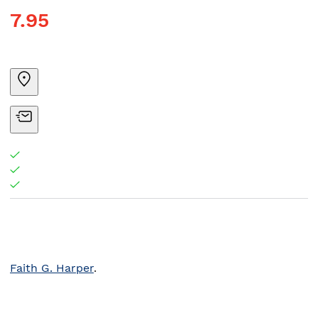
7.95
Faith G. Harper
.