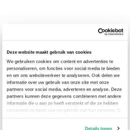
Deze website maakt gebruik van cookies
We gebruiken cookies om content en advertenties te
0
|
0
personaliseren, om functies voor social media te bieden
en om ons websiteverkeer te analyseren. Ook delen we
informatie over uw gebruik van onze site met onze
partners voor social media, adverteren en analyse. Deze
partners kunnen deze gegevens combineren met andere
informatie die u aan ze heeft verstrekt of die ze hebben
verzameld op basis van uw gebruik van hun services. U
kunt op ieder moment uw cookievoorkeuren aanpassen
op onze
cookiebeleid pagina
.
Details tonen