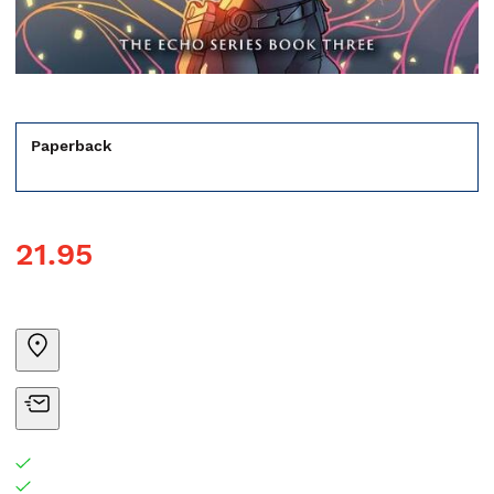
Paperback
21.95