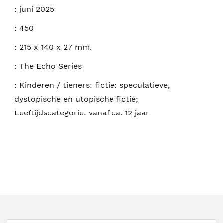
:
juni 2025
:
450
:
215 x 140 x 27 mm.
:
The Echo Series
:
Kinderen / tieners: fictie: speculatieve,
dystopische en utopische fictie;
Leeftijdscategorie: vanaf ca. 12 jaar