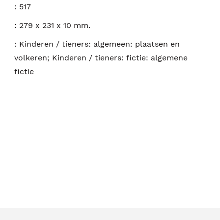
:
517
:
279 x 231 x 10 mm.
:
Kinderen / tieners: algemeen: plaatsen en
volkeren; Kinderen / tieners: fictie: algemene
fictie