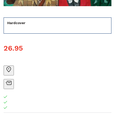
Hardcover
26.95