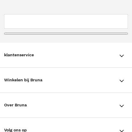
klantenservice
klantenservice
Winkelen bij Bruna
Contact
Winkels en openingstijden
Bestellen & Bezorging
Over Bruna
Assortiment in de winkel
Betalen
De organisatie
Cadeaukaarten
Annuleren & Retourneren
Volg ons op