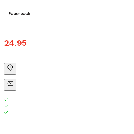
Paperback
24.95