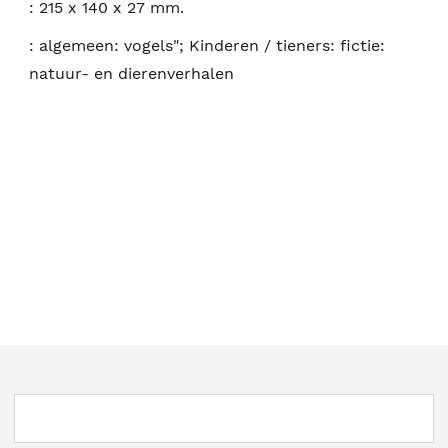
:
215 x 140 x 27 mm.
:
algemeen: vogels"; Kinderen / tieners: fictie:
natuur- en dierenverhalen