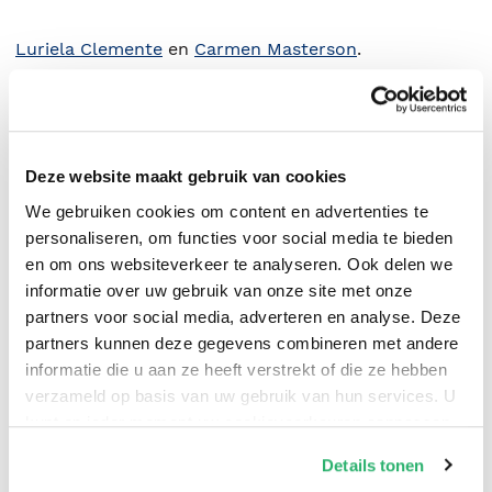
Luriela Clemente
en
Carmen Masterson
.
Deze website maakt gebruik van cookies
We gebruiken cookies om content en advertenties te
personaliseren, om functies voor social media te bieden
en om ons websiteverkeer te analyseren. Ook delen we
informatie over uw gebruik van onze site met onze
partners voor social media, adverteren en analyse. Deze
partners kunnen deze gegevens combineren met andere
0
|
0
informatie die u aan ze heeft verstrekt of die ze hebben
verzameld op basis van uw gebruik van hun services. U
kunt op ieder moment uw cookievoorkeuren aanpassen
op onze
cookiebeleid pagina
.
Details tonen