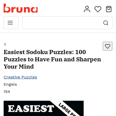
Easiest Sodoku Puzzles: 100
Puzzles to Have Fun and Sharpen
Your Mind
Creative Puzzles
Engels
154