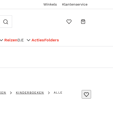
Winkels
Klantenservice
Reizen
D.E
Acties
Folders
KEN
KINDERBOEKEN
ALLE