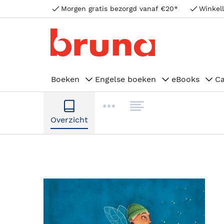
Morgen gratis bezorgd vanaf €20*
Winkell
Boeken
Engelse boeken
eBooks
C
Overzicht