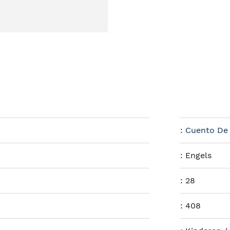
:
Cuento De
:
Engels
:
28
:
408