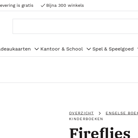
evering is gratis
Bijna 300 winkels
adeaukaarten
Kantoor & School
Spel & Speelgoed
OVERZICHT
ENGELSE BOE
KINDERBOEKEN
Fireflies