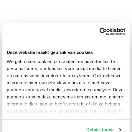
Deze website maakt gebruik van cookies
0
|
0
We gebruiken cookies om content en advertenties te
personaliseren, om functies voor social media te bieden
en om ons websiteverkeer te analyseren. Ook delen we
informatie over uw gebruik van onze site met onze
partners voor social media, adverteren en analyse. Deze
partners kunnen deze gegevens combineren met andere
informatie die u aan ze heeft verstrekt of die ze hebben
verzameld op basis van uw gebruik van hun services. U
kunt op ieder moment uw cookievoorkeuren aanpassen
op onze
cookiebeleid pagina
.
Details tonen