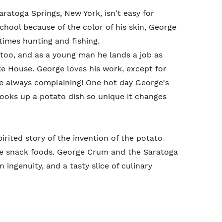
aratoga Springs, New York, isn't easy for
hool because of the color of his skin, George
stimes hunting and fishing.
too, and as a young man he lands a job as
e House. George loves his work, except for
e always complaining! One hot day George's
cooks up a potato dish so unique it changes
pirited story of the invention of the potato
ite snack foods. George Crum and the Saratoga
ingenuity, and a tasty slice of culinary