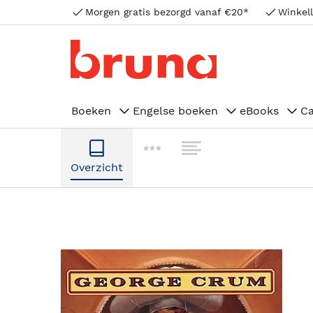
Morgen gratis bezorgd vanaf €20*
Winkell
Boeken
Engelse boeken
eBooks
C
Overzicht