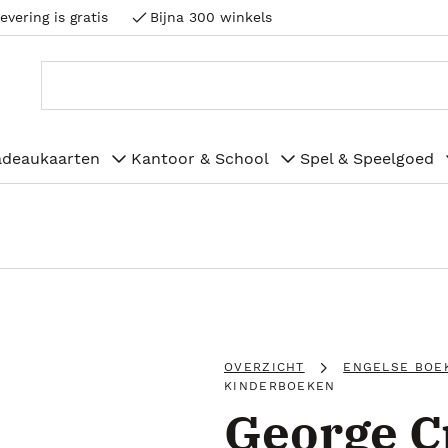
evering is gratis
Bijna 300 winkels
adeaukaarten
Kantoor & School
Spel & Speelgoed
OVERZICHT
ENGELSE BOE
KINDERBOEKEN
George 