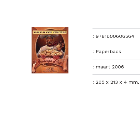
:
9781600606564
:
Paperback
:
maart 2006
:
265 x 213 x 4 mm.