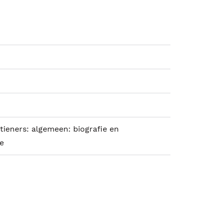
tieners: algemeen: biografie en
ie