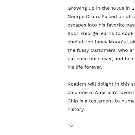
Growing up in the 1830s in S
George Crum. Picked on at sc
escapes into his favorite pa
Soon George learns to cook 
chef at the fancy Moon's Lak
the fussy customers, who ar
patience boils over, and he 
his life forever.
Readers will delight in this s
chip one of America's favor
Chip is a testament to human 
history.