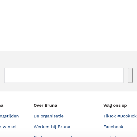
na
Over Bruna
Volg ons op
ngstijden
De organisatie
TikTok #BookTok
e winkel
Werken bij Bruna
Facebook