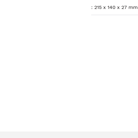
:
215 x 140 x 27 mm