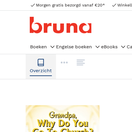
Morgen gratis bezorgd vanaf €20*
Winkell
Boeken
Engelse boeken
eBooks
C
Overzicht