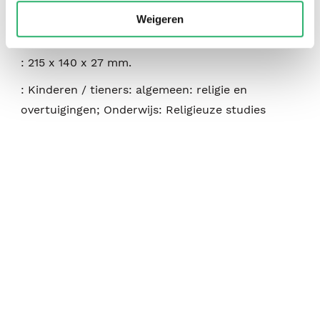
:
juli 1988
Weigeren
:
700
:
215 x 140 x 27 mm.
:
Kinderen / tieners: algemeen: religie en
overtuigingen; Onderwijs: Religieuze studies