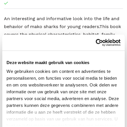
An interesting and informative look into the life and
behavior of mako sharks for young readers.This book
covers the physical characteristics, habitat, family
life, behavior, and conservation of mako sharks.
Deze website maakt gebruik van cookies
Victoria Blakemore
.
We gebruiken cookies om content en advertenties te
personaliseren, om functies voor social media te bieden
en om ons websiteverkeer te analyseren. Ook delen we
informatie over uw gebruik van onze site met onze
partners voor social media, adverteren en analyse. Deze
partners kunnen deze gegevens combineren met andere
informatie die u aan ze heeft verstrekt of die ze hebben
verzameld op basis van uw gebruik van hun services. U
kunt op ieder moment uw cookievoorkeuren aanpassen