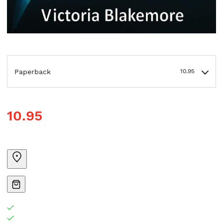
Paperback
10.95
10.95