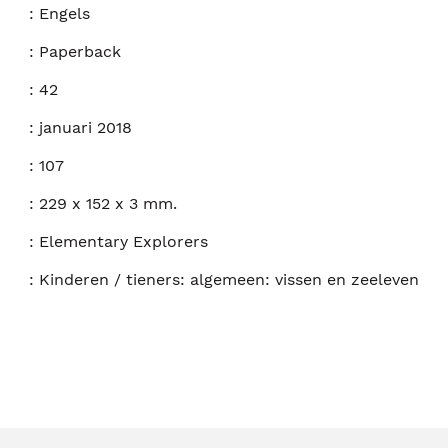
:
Engels
:
Paperback
:
42
:
januari 2018
:
107
:
229 x 152 x 3 mm.
:
Elementary Explorers
:
Kinderen / tieners: algemeen: vissen en zeeleven