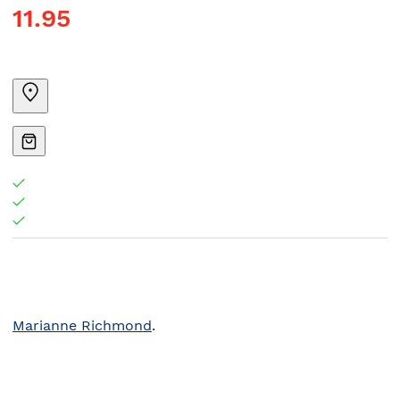
11.95
Marianne Richmond
.