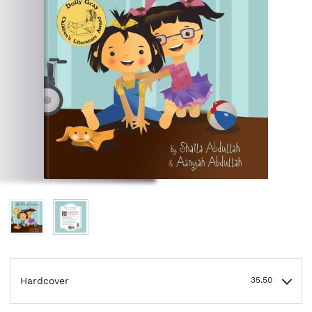
Hardcover
35.50