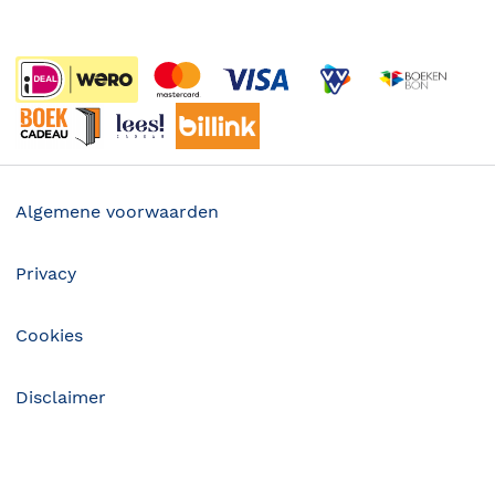
Boekenweek
Wet op de Vaste Boekenprijs
Winacties
Algemene voorwaarden
Privacy
Cookies
Disclaimer
©
2026
Bruna
35.50