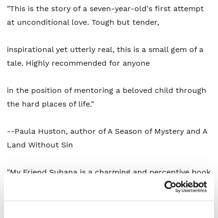
"This is the story of a seven-year-old's first attempt
at unconditional love. Tough but tender,
inspirational yet utterly real, this is a small gem of a
tale. Highly recommended for anyone
in the position of mentoring a beloved child through
the hard places of life."
--Paula Huston, author of A Season of Mystery and A
Land Without Sin
"My Friend Suhana is a charming and perceptive book
that will draw its readers into empathy
while allowing them to enjoy this heartwarming story