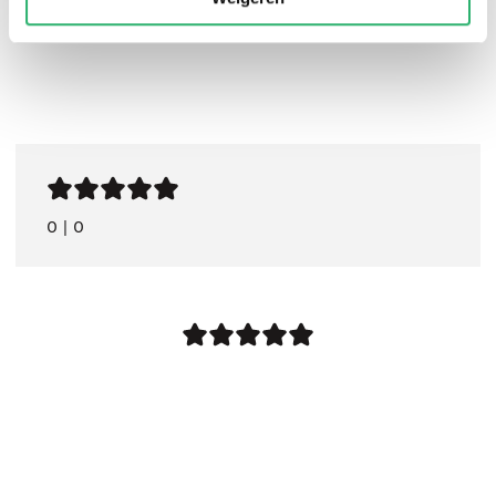
0
|
0