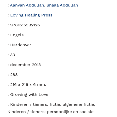
:
Aanyah Abdullah
,
Shaila Abdullah
:
Loving Healing Press
:
9781615992126
:
Engels
:
Hardcover
:
30
:
december 2013
:
288
:
216 x 216 x 6 mm.
:
Growing with Love
:
Kinderen / tieners: fictie: algemene fictie;
Kinderen / tieners: persoonlijke en sociale