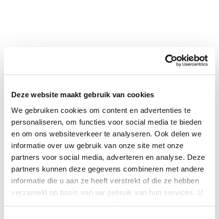
Deze website maakt gebruik van cookies
We gebruiken cookies om content en advertenties te
0
|
0
personaliseren, om functies voor social media te bieden
en om ons websiteverkeer te analyseren. Ook delen we
informatie over uw gebruik van onze site met onze
partners voor social media, adverteren en analyse. Deze
partners kunnen deze gegevens combineren met andere
informatie die u aan ze heeft verstrekt of die ze hebben
verzameld op basis van uw gebruik van hun services. U
kunt op ieder moment uw cookievoorkeuren aanpassen
op onze
cookiebeleid pagina
.