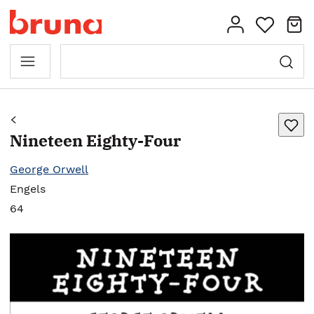
Nineteen Eighty-Four
George Orwell
Engels
64