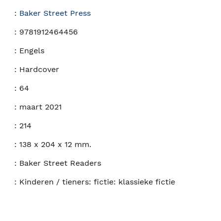
:
Baker Street Press
:
9781912464456
:
Engels
:
Hardcover
:
64
:
maart 2021
:
214
:
138 x 204 x 12 mm.
:
Baker Street Readers
:
Kinderen / tieners: fictie: klassieke fictie