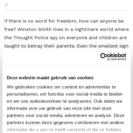
If there is no word for freedom, how can anyone be
free? Winston Smith lives in a nightmare world where
the Thought Police spy on everyone and children are
taught to betray their parents. Even the smallest sign
of disagreement with the Party results in torture,
imprisonment, or death. Big Brother oversees
everything – but who is he?
Deze website maakt gebruik van cookies
We gebruiken cookies om content en advertenties te
personaliseren, om functies voor social media te bieden
George Orwell
.
en om ons websiteverkeer te analyseren. Ook delen we
informatie over uw gebruik van onze site met onze
partners voor social media, adverteren en analyse. Deze
partners kunnen deze gegevens combineren met andere
informatie die u aan ze heeft verstrekt of die ze hebben