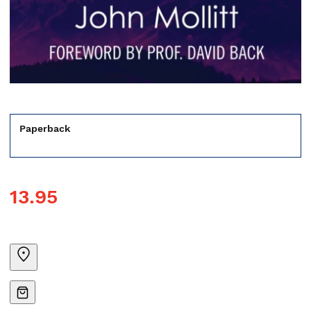
Paperback
13.95