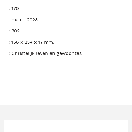
:
170
:
maart 2023
:
302
:
156 x 234 x 17 mm.
:
Christelijk leven en gewoontes