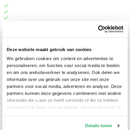
Deze website maakt gebruik van cookies
John Mollitt
.
We gebruiken cookies om content en advertenties te
personaliseren, om functies voor social media te bieden
en om ons websiteverkeer te analyseren. Ook delen we
informatie over uw gebruik van onze site met onze
partners voor social media, adverteren en analyse. Deze
partners kunnen deze gegevens combineren met andere
informatie die u aan ze heeft verstrekt of die ze hebben
verzameld op basis van uw gebruik van hun services. U
kunt op ieder moment uw cookievoorkeuren aanpassen
op onze
cookiebeleid pagina
.
Details tonen