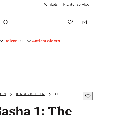
Winkels
Klantenservice
Reizen
D.E
Acties
Folders
KEN
KINDERBOEKEN
ALLE
Sasha 1: The