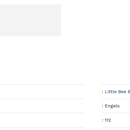
:
Little Bee
:
Engels
:
112