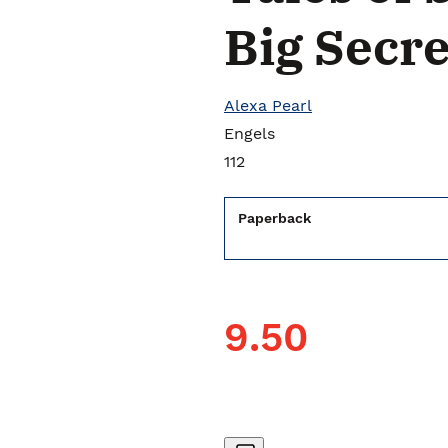
Big Secre
Alexa Pearl
Engels
112
Paperback
9.50