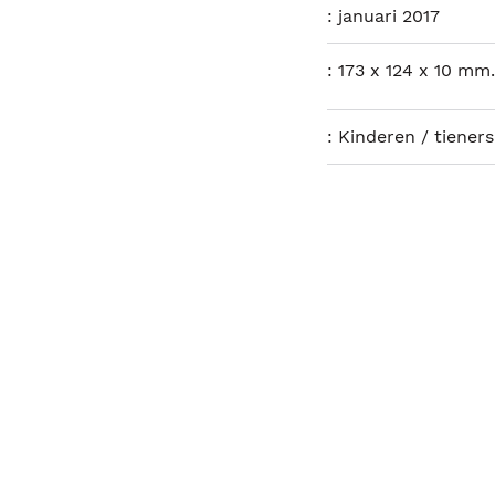
:
januari 2017
:
173 x 124 x 10 mm.
:
Kinderen / tieners: