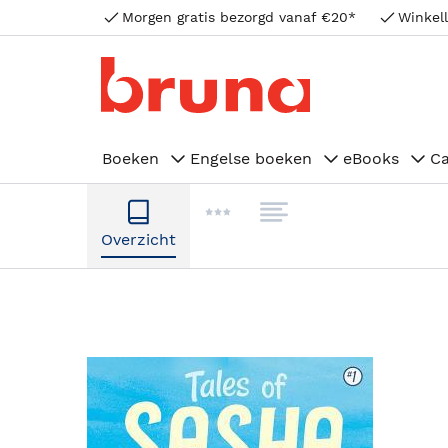
Morgen gratis bezorgd vanaf €20*
Winkell
Boeken
Engelse boeken
eBooks
C
Overzicht