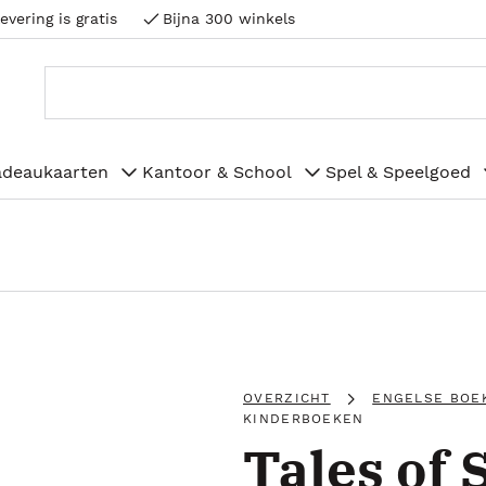
evering is gratis
Bijna 300 winkels
adeaukaarten
Kantoor & School
Spel & Speelgoed
OVERZICHT
ENGELSE BOE
KINDERBOEKEN
Tales of 