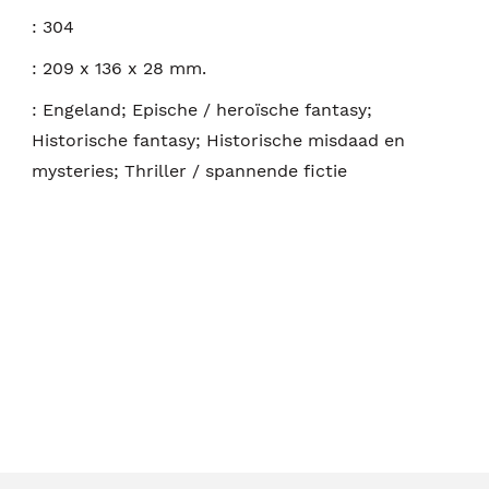
:
304
:
209 x 136 x 28 mm.
:
Engeland; Epische / heroïsche fantasy;
Historische fantasy; Historische misdaad en
mysteries; Thriller / spannende fictie