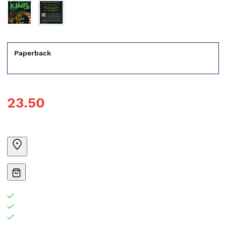
Paperback
23.50