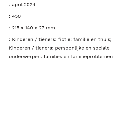
:
april 2024
:
450
:
215 x 140 x 27 mm.
:
Kinderen / tieners: fictie: familie en thuis;
Kinderen / tieners: persoonlijke en sociale
onderwerpen: families en familieproblemen