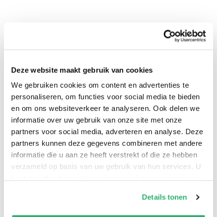
Deze website maakt gebruik van cookies
We gebruiken cookies om content en advertenties te
0
|
0
personaliseren, om functies voor social media te bieden
en om ons websiteverkeer te analyseren. Ook delen we
informatie over uw gebruik van onze site met onze
partners voor social media, adverteren en analyse. Deze
partners kunnen deze gegevens combineren met andere
informatie die u aan ze heeft verstrekt of die ze hebben
verzameld op basis van uw gebruik van hun services. U
kunt op ieder moment uw cookievoorkeuren aanpassen
op onze
cookiebeleid pagina
.
Details tonen
We werken samen met
42 derden
die uw gegevens