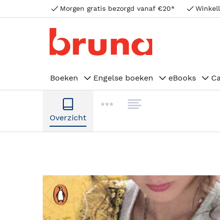
Morgen gratis bezorgd vanaf €20*
Winkell
Boeken
Engelse boeken
eBooks
C
Overzicht