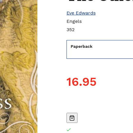
Eve Edwards
Engels
352
Paperback
16.95