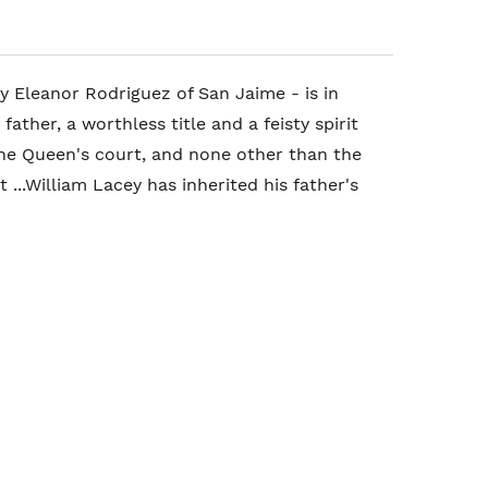
ady Eleanor Rodriguez of San Jaime - is in
father, a worthless title and a feisty spirit
 the Queen's court, and none other than the
...William Lacey has inherited his father's