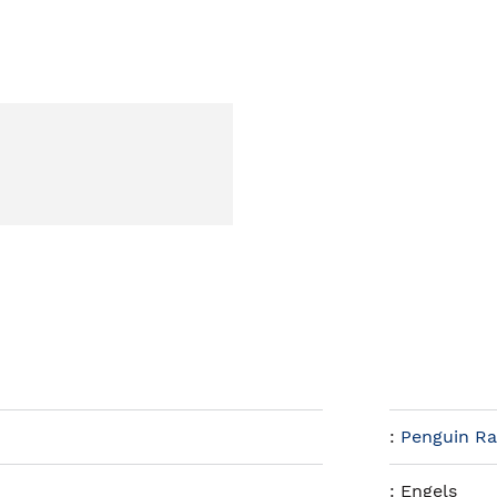
:
Penguin Ra
:
Engels