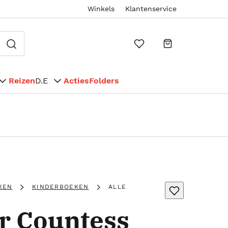
Winkels
Klantenservice
Reizen
D.E
Acties
Folders
KEN
KINDERBOEKEN
ALLE
r Countess