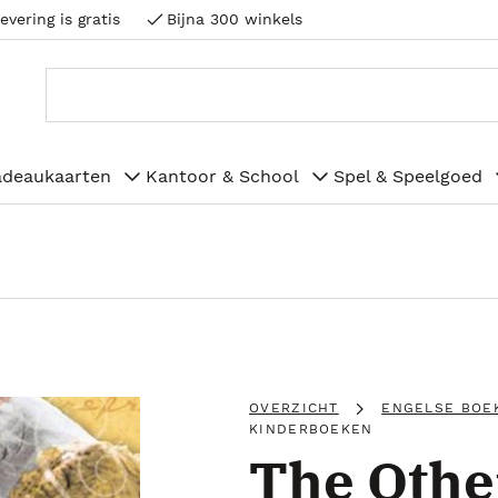
evering is gratis
Bijna 300 winkels
adeaukaarten
Kantoor & School
Spel & Speelgoed
OVERZICHT
ENGELSE BOE
KINDERBOEKEN
The Othe