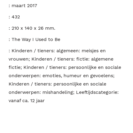
:
maart 2017
:
432
:
210 x 140 x 26 mm.
:
The Way I Used to Be
:
Kinderen / tieners: algemeen: meisjes en
vrouwen; Kinderen / tieners: fictie: algemene
fictie; Kinderen / tieners: persoonlijke en sociale
onderwerpen: emoties, humeur en gevoelens;
Kinderen / tieners: persoonlijke en sociale
onderwerpen: mishandeling; Leeftijdscategorie:
vanaf ca. 12 jaar