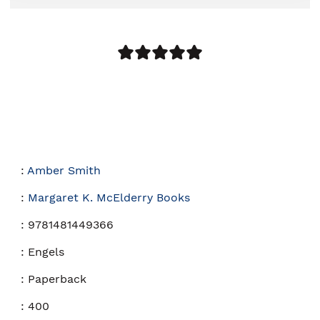
:
Amber Smith
:
Margaret K. McElderry Books
:
9781481449366
:
Engels
:
Paperback
:
400