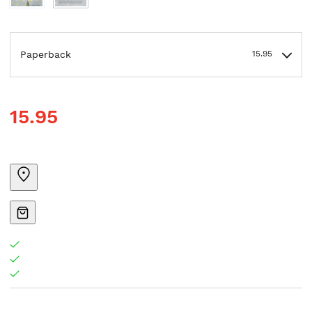
Paperback
15.95
15.95