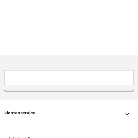
klantenservice
klantenservice