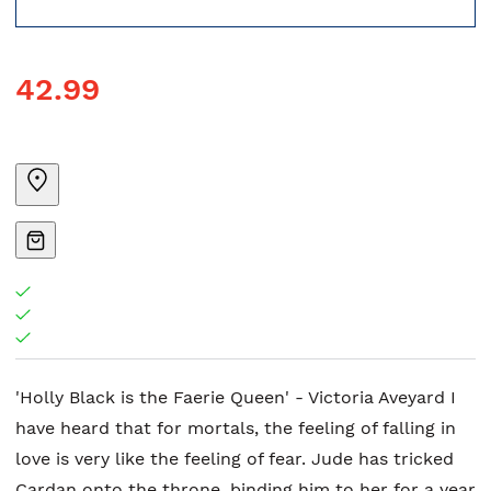
42.99
'Holly Black is the Faerie Queen' - Victoria Aveyard I
have heard that for mortals, the feeling of falling in
love is very like the feeling of fear. Jude has tricked
Cardan onto the throne, binding him to her for a year