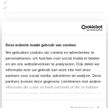
Judy Blume
.
Deze website maakt gebruik van cookies
We gebruiken cookies om content en advertenties te
personaliseren, om functies voor social media te bieden
en om ons websiteverkeer te analyseren. Ook delen we
informatie over uw gebruik van onze site met onze
partners voor social media, adverteren en analyse. Deze
partners kunnen deze gegevens combineren met andere
informatie die u aan ze heeft verstrekt of die ze hebben
verzameld op basis van uw gebruik van hun services. U
kunt op ieder moment uw cookievoorkeuren aanpassen
op onze
cookiebeleid pagina
.
0
|
0