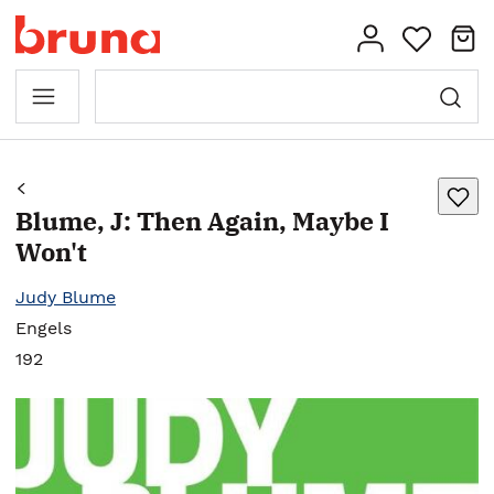
Blume, J: Then Again, Maybe I
Won't
Judy Blume
Engels
192