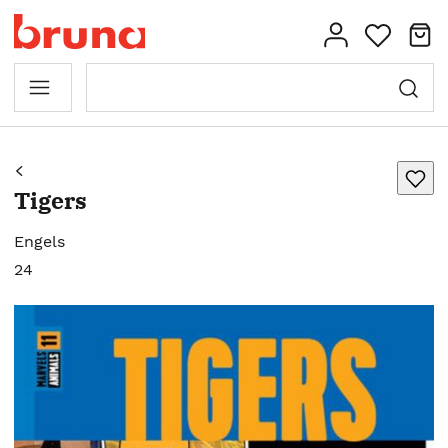
Tigers
Engels
24