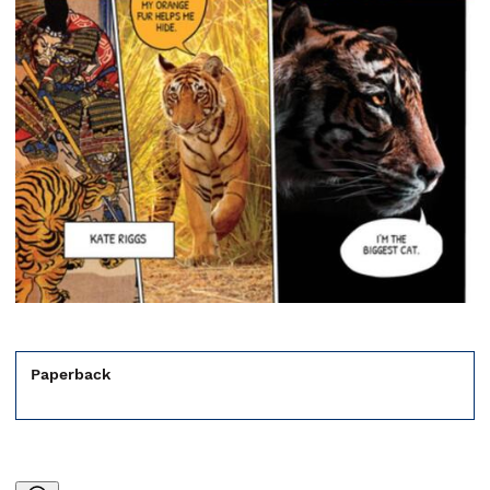
Paperback