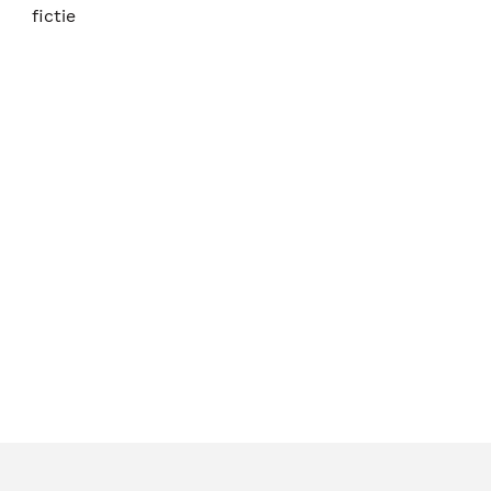
fictie