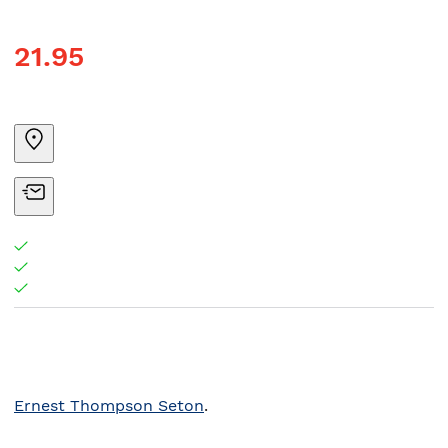
21.95
Ernest Thompson Seton
.