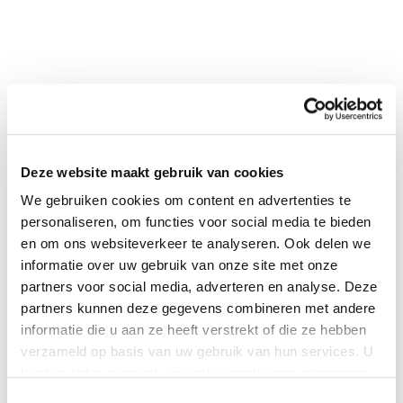
0
|
0
Deze website maakt gebruik van cookies
We gebruiken cookies om content en advertenties te
personaliseren, om functies voor social media te bieden
en om ons websiteverkeer te analyseren. Ook delen we
informatie over uw gebruik van onze site met onze
partners voor social media, adverteren en analyse. Deze
partners kunnen deze gegevens combineren met andere
informatie die u aan ze heeft verstrekt of die ze hebben
verzameld op basis van uw gebruik van hun services. U
kunt op ieder moment uw cookievoorkeuren aanpassen
op onze
cookiebeleid pagina
.