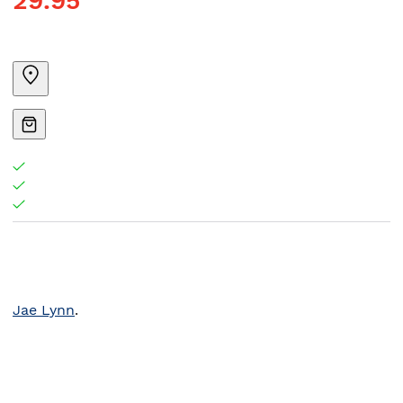
29.95
Jae Lynn
.