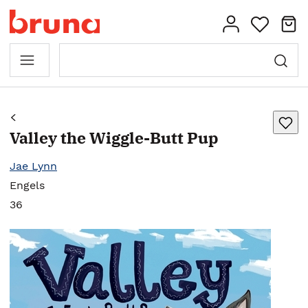
Valley the Wiggle-Butt Pup
Jae Lynn
Engels
36