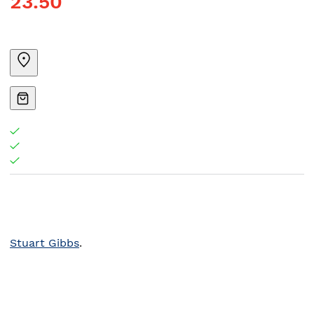
23.50
Stuart Gibbs
.