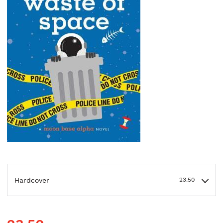
Hardcover
23.50