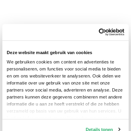
Deze website maakt gebruik van cookies
We gebruiken cookies om content en advertenties te
personaliseren, om functies voor social media te bieden
0
|
0
en om ons websiteverkeer te analyseren. Ook delen we
informatie over uw gebruik van onze site met onze
partners voor social media, adverteren en analyse. Deze
partners kunnen deze gegevens combineren met andere
informatie die u aan ze heeft verstrekt of die ze hebben
verzameld op basis van uw gebruik van hun services. U
kunt op ieder moment uw cookievoorkeuren aanpassen
op onze
cookiebeleid pagina
.
Details tonen