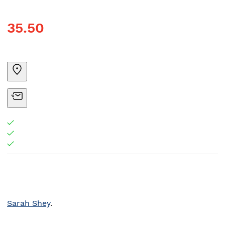
35.50
Sarah Shey
.