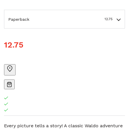
Paperback
12.75
12.75
Every picture tells a story! A classic Waldo adventure