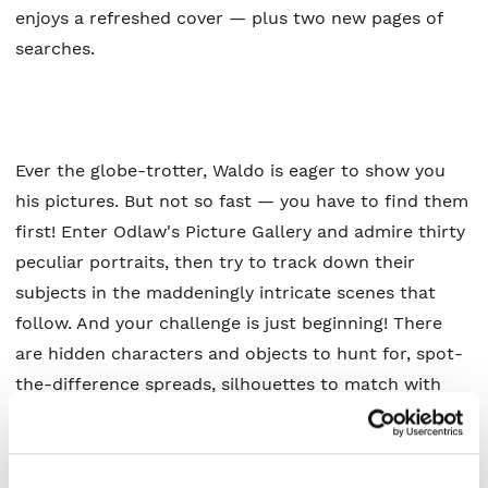
enjoys a refreshed cover — plus two new pages of
searches.
Ever the globe-trotter, Waldo is eager to show you
his pictures. But not so fast — you have to find them
first! Enter Odlaw's Picture Gallery and admire thirty
peculiar portraits, then try to track down their
subjects in the maddeningly intricate scenes that
follow. And your challenge is just beginning! There
are hidden characters and objects to hunt for, spot-
the-difference spreads, silhouettes to match with
originals, and plenty more. Happy hunting — it's truly
an art!