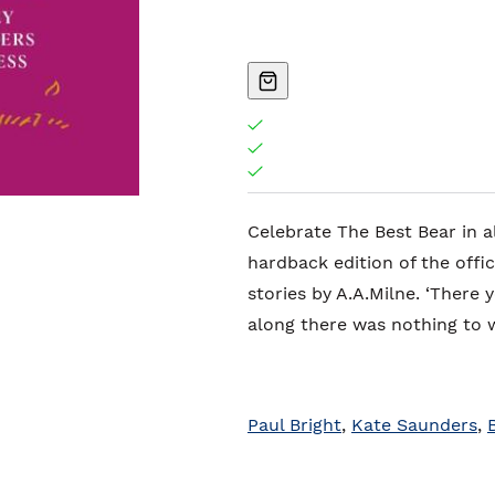
Celebrate The Best Bear in a
hardback edition of the offic
stories by A.A.Milne. ‘There yo
along there was nothing to 
Paul Bright
,
Kate Saunders
,