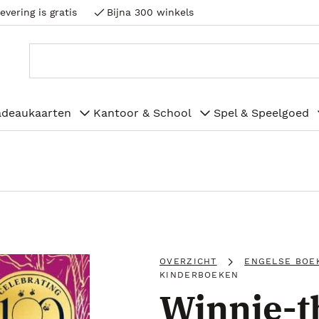
evering is gratis
Bijna 300 winkels
adeaukaarten
Kantoor & School
Spel & Speelgoed
OVERZICHT
ENGELSE BOE
KINDERBOEKEN
Winnie-t