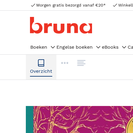
Morgen gratis bezorgd vanaf €20*
Winkell
Boeken
Engelse boeken
eBooks
C
Overzicht