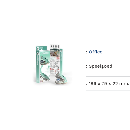
:
Office
:
Speelgoed
:
186 x 79 x 22 mm.