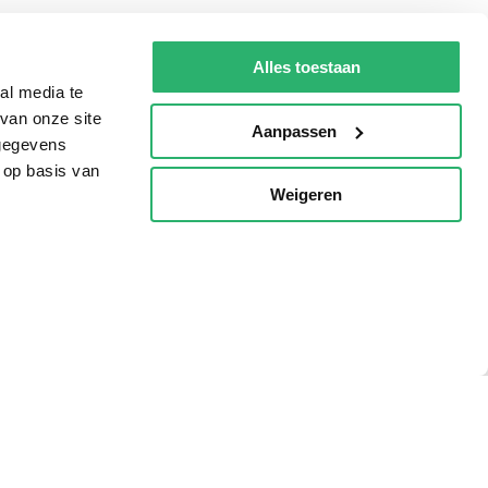
Tips
Alles toestaan
AVI lezen
al media te
Kinderboekenweek
van onze site
Aanpassen
 gegevens
Boekenbon
 op basis van
De Nationale Voorleesdagen
Weigeren
p
Boekenweek
Wet op de Vaste Boekenprijs
Winacties