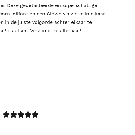
k is. Deze gedetailleerde en superschattige
corn, olifant en een Clown vis zet je in elkaar
n in de juiste volgorde achter elkaar te
al! plaatsen. Verzamel ze allemaal!