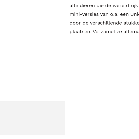
alle dieren die de wereld rij
mini-versies van o.a. een Uni
door de verschillende stukke
plaatsen. Verzamel ze allema