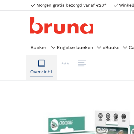
Morgen gratis bezorgd vanaf €20*
Winkell
Boeken
Engelse boeken
eBooks
C
Overzicht