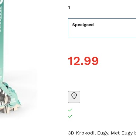
1
Speelgoed
12.99
3D Krokodil Eugy. Met Eugy b