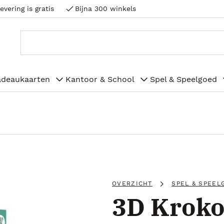
evering is gratis
Bijna 300 winkels
adeaukaarten
Kantoor & School
Spel & Speelgoed
OVERZICHT
SPEL & SPEEL
3D Kroko