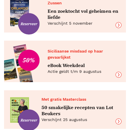
Zussen
Een zoektocht vol geheimen en
liefde
Verschijnt 5 november
Siciliaanse misdaad op haar
gevaarlijkst
50%
eBook Weekdeal
Actie geldt t/m 9 augustus
Met gratis Masterclass
50 smakelijke recepten van Lot
Beukers
Verschijnt 25 augustus