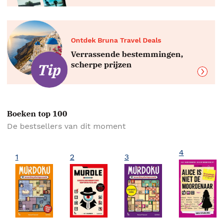
Ontdek Bruna Travel Deals
Verrassende bestemmingen,
scherpe prijzen
Boeken top 100
De bestsellers van dit moment
4
1
2
3