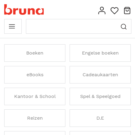
Boeken
Engelse boeken
eBooks
Cadeaukaarten
Kantoor & School
Spel & Speelgoed
Reizen
D.E