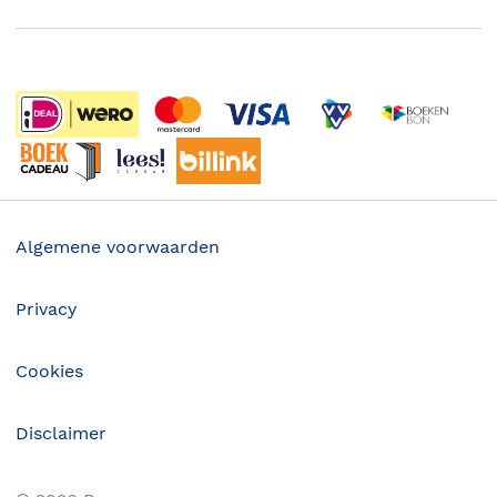
Boekenweek
Wet op de Vaste Boekenprijs
Winacties
Algemene voorwaarden
Privacy
Cookies
Disclaimer