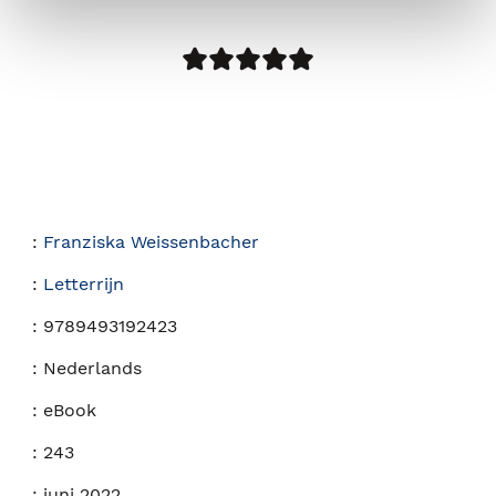
:
Franziska Weissenbacher
:
Letterrijn
:
9789493192423
:
Nederlands
:
eBook
:
243
:
juni 2022