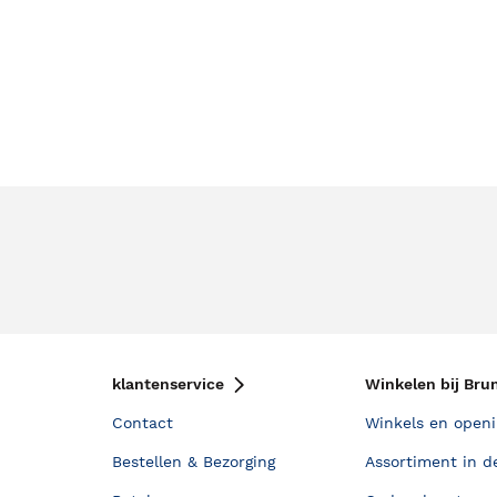
klantenservice
Winkelen bij Bru
Contact
Winkels en openi
Bestellen & Bezorging
Assortiment in d