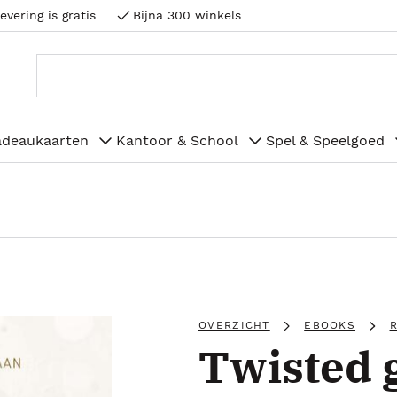
evering is gratis
Bijna 300 winkels
adeaukaarten
Kantoor & School
Spel & Speelgoed
OVERZICHT
EBOOKS
Twisted 