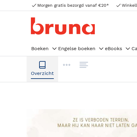
Morgen gratis bezorgd vanaf €20*
Winkell
Boeken
Engelse boeken
eBooks
C
Overzicht