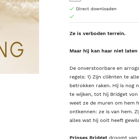
Direct downloaden
Ze is verboden terrein.
Maar hij kan haar niet laten
De onverstoorbare en arro
regels: 1) Zijn cliënten te a
betrokken raken. Hij is nog n
te wijken, tot hij Bridget 
weet ze de muren om hem hee
ontkennen: ze is van hem. Zij
alles wat hij ooit heeft gewil
Prinses Bridget
droomt van de