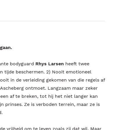
 gaan.
gante bodyguard
Rhys Larsen
heeft twee
llen tijde beschermen. 2) Nooit emotioneel
ooit in de verleiding gekomen van die regels af
von Ascheberg ontmoet. Langzaam maar zeker
n af te breken, tot hij het niet langer kan
n prinses. Ze is verboden terrein, maar ze is
d.
 vrijheid om te leven zoals zij dat wil. Maar