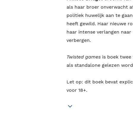
als haar broer onverwacht af
politiek huwelijk aan te gaan
heeft gewild. Haar nieuwe ro
haar intense verlangen naar 
verbergen.
Twisted games
is boek twee 
als standalone gelezen word
Let op: dit boek bevat expli
voor 18+.