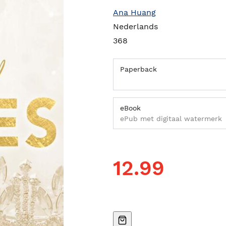
Ana Huang
Nederlands
368
Paperback
eBook
ePub met digitaal watermerk
12.99