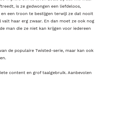
treedt, is ze gedwongen een liefdeloos,
 en een troon te bestijgen terwijl ze dat nooit
l valt haar erg zwaar. En dan moet ze ook nog
de man die ze niet kan krijgen voor iedereen
van de populaire Twisted-serie, maar kan ook
en.
ciete content en grof taalgebruik. Aanbevolen