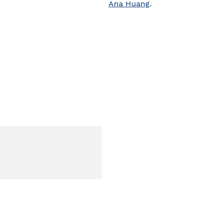
Ana Huang
.