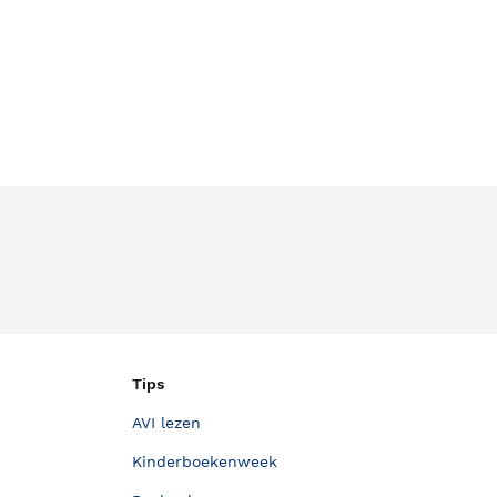
Tips
AVI lezen
Kinderboekenweek