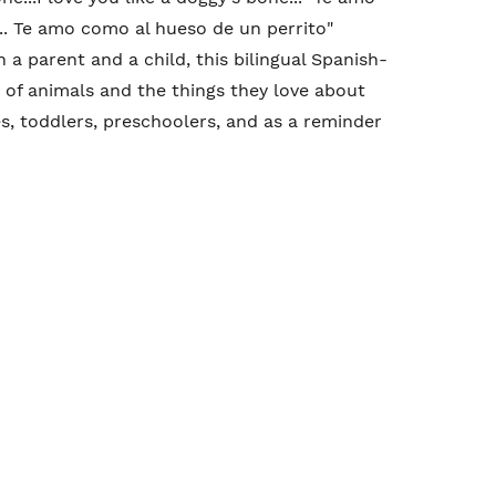
.. Te amo como al hueso de un perrito"
 a parent and a child, this bilingual Spanish-
 of animals and the things they love about
es, toddlers, preschoolers, and as a reminder