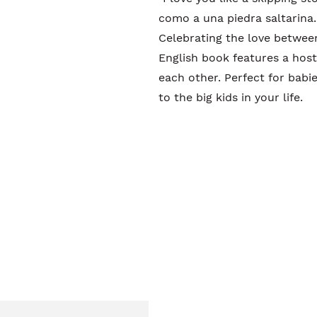
como a una piedra saltarina.
Celebrating the love between
English book features a host
each other. Perfect for babi
to the big kids in your life.