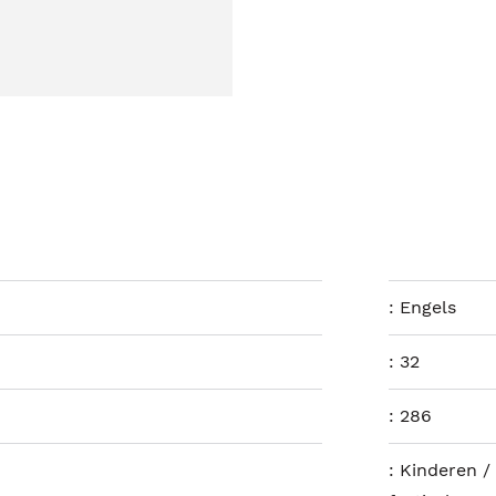
:
Engels
:
32
:
286
:
Kinderen / 