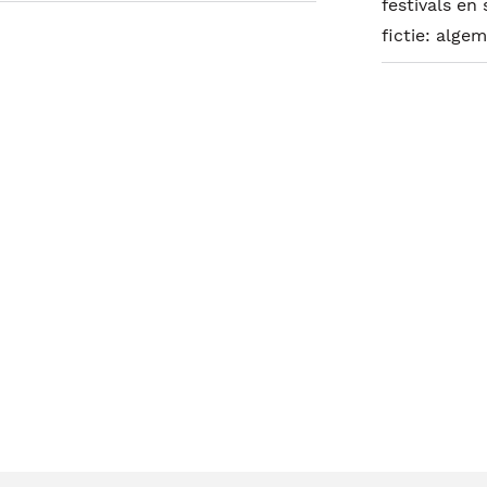
festivals en
fictie: algem