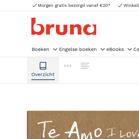
Morgen gratis bezorgd vanaf €20*
Winkell
Boeken
Engelse boeken
eBooks
C
Overzicht