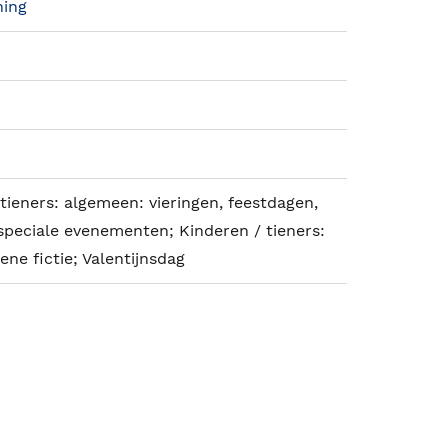
hing
tieners: algemeen: vieringen, feestdagen,
 speciale evenementen; Kinderen / tieners:
ene fictie; Valentijnsdag