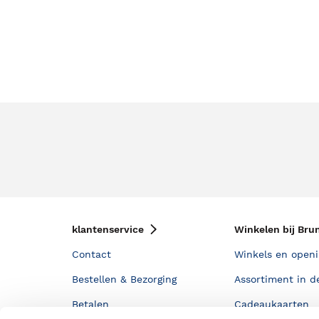
klantenservice
Winkelen bij Bru
Contact
Winkels en openi
Bestellen & Bezorging
Assortiment in d
Betalen
Cadeaukaarten