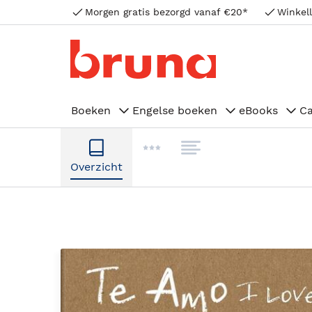
Morgen gratis bezorgd vanaf €20*
Winkell
Boeken
Engelse boeken
eBooks
C
Overzicht