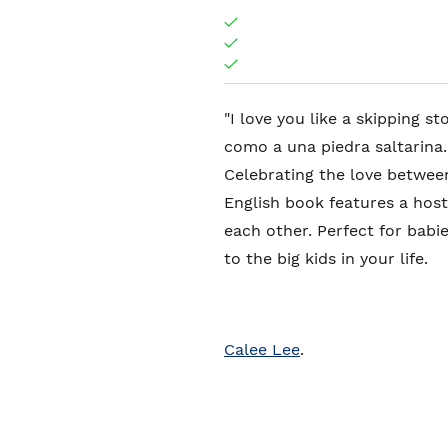
"I love you like a skipping st
como a una piedra saltarina.
Celebrating the love between
English book features a host
each other. Perfect for babi
to the big kids in your life.
Calee Lee
.