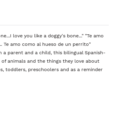
one...I love you like a doggy's bone..." "Te amo
.. Te amo como al hueso de un perrito"
 a parent and a child, this bilingual Spanish-
 of animals and the things they love about
es, toddlers, preschoolers and as a reminder