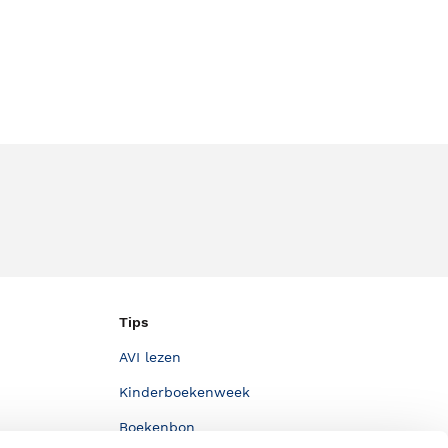
Tips
AVI lezen
Kinderboekenweek
Boekenbon