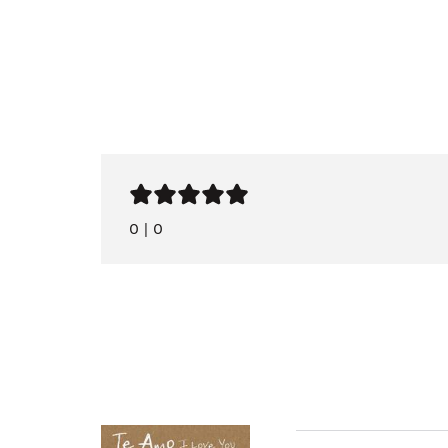
0
|
0